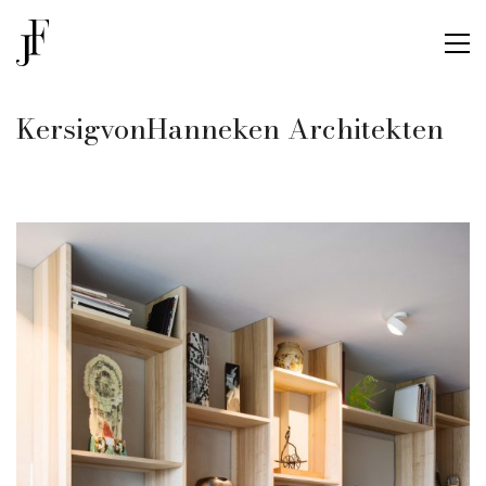
KersigvonHanneken Architekten